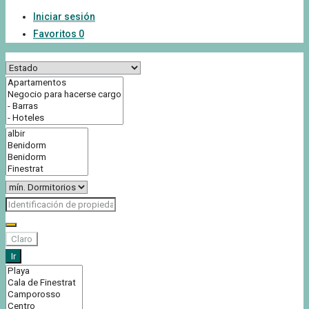
Iniciar sesión
Favoritos
0
Claro
Ir