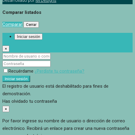
Desarrollado por
MI Designs
Comparar listados
Comparar
Cerrar
Iniciar sesión
×
Recuérdame
¿Perdiste tu contraseña?
Iniciar sesión
El registro de usuario está deshabilitado para fines de
demostración.
Has olvidado tu contraseña
×
Por favor ingrese su nombre de usuario o dirección de correo
electrónico. Recibirá un enlace para crear una nueva contraseña