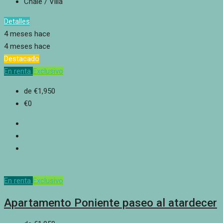
Chalé / Villa
Detalles
4 meses hace
4 meses hace
Destacado
En renta
Exclusivo
de
€1,950
€0
En renta
Exclusivo
Apartamento Poniente paseo al atardecer