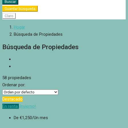
Buscar
Guardar búsqueda
Claro
Hogar
Búsqueda de Propiedades
Búsqueda de Propiedades
58 propiedades
Ordenar por:
Destacado
En renta
¡Invierno!
De
€1,250
/Un mes