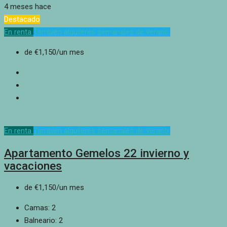
4 meses hace
Destacado
En renta
También alquileres semanales de verano.
de
€1,150
/un mes
En renta
También alquileres semanales de verano.
Apartamento Gemelos 22 invierno y
vacaciones
de
€1,150
/un mes
Camas:
2
Balneario:
2