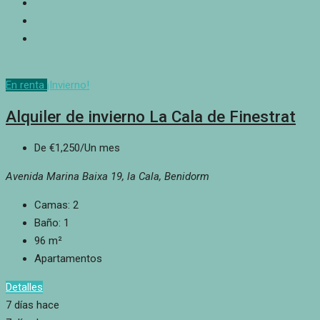
En renta
¡Invierno!
Alquiler de invierno La Cala de Finestrat
De
€1,250
/Un mes
Avenida Marina Baixa 19, la Cala, Benidorm
Camas:
2
Baño:
1
96
m²
Apartamentos
Detalles
7 días hace