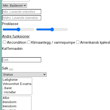
Prisklasse
Andre funksjoner
Aircondition
Klimaanlegg / varmepumpe
Amerikansk kjøles
Kaffemaskin
Søk