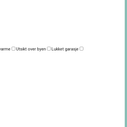
lvarme
Utsikt over byen
Lukket garasje