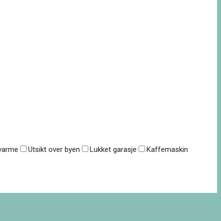
lvarme
Utsikt over byen
Lukket garasje
Kaffemaskin