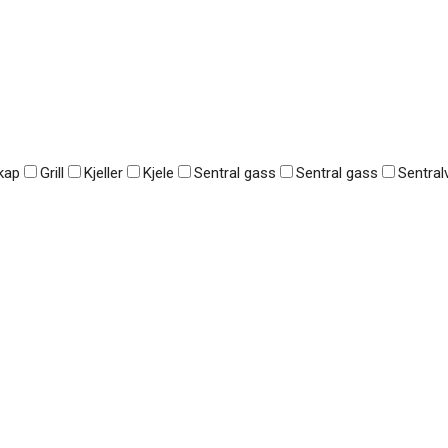
kap
Grill
Kjeller
Kjele
Sentral gass
Sentral gass
Sentra