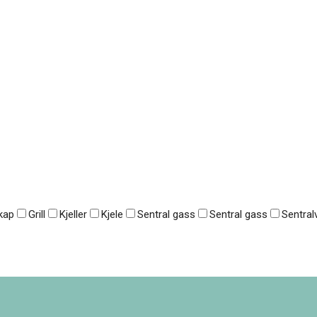
kap
Grill
Kjeller
Kjele
Sentral gass
Sentral gass
Sentra