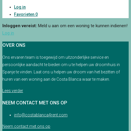
Log in
Favorieten
0
Inloggen vereist:
Meld u aan om een woning te kunnen indienen!
Log in
OVER ONS
Ons ervaren team is toegewijd om uitzonderlijke service en
persoonlijke aandacht te bieden om u te helpen uw droomhuis in
Spanje te vinden. Laat ons u helpen uw droom van het bezitten of
huren van een woning aan de Costa Blanca waar te maken.
Lees verder
NEEM CONTACT MET ONS OP
info@costablanca4rent.com
Neem contact met ons op