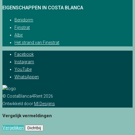
EIGENSCHAPPEN IN COSTA BLANCA
Benidorm
Fijnstrat
Albir
Het strand van Finestrat
Facebook
Instagram
YouTube
WhatsAppen
© CostaBlanca4Rent 2026
Ontwikkeld door
MI Designs
Vergelijk vermeldingen
Vergelijken
Dichtbij